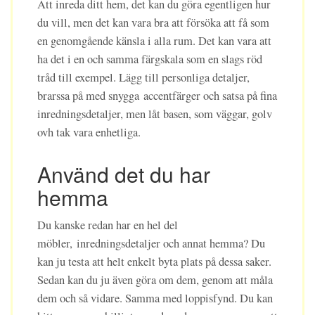
Att inreda ditt hem, det kan du göra egentligen hur
du vill, men det kan vara bra att försöka att få som
en genomgående känsla i alla rum. Det kan vara att
ha det i en och samma färgskala som en slags röd
tråd till exempel. Lägg till personliga detaljer,
brarssa på med snygga accentfärger och satsa på fina
inredningsdetaljer, men låt basen, som väggar, golv
ovh tak vara enhetliga.
Använd det du har
hemma
Du kanske redan har en hel del
möbler, inredningsdetaljer och annat hemma? Du
kan ju testa att helt enkelt byta plats på dessa saker.
Sedan kan du ju även göra om dem, genom att måla
dem och så vidare. Samma med loppisfynd. Du kan