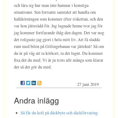
och lära sig hur man inte hamnar i konstiga
situationer. Sen fortsatte samtalet att handla om
halkkörningen som kommer efter riskettan, och den
var hon jätterädd för. Jag lugnade henne tror jag för
jag kommer fortfarande ihåg den dagen. Det var nog
det roligaste jag gjort i hela mitt liv. Att få sladda
runt med bilen på Gillingebanan var jättekul! Så om
du är på väg att ta körkort, ta det lugnt. Du kommer
fixa det du med. Vi är ju trots allt många som klarat
det så det gör du med.
27 juni 2019
Andra inlägg
Så får du koll på däckbyte och däckförvaring